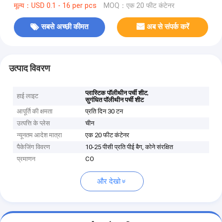
मूल्य：USD 0.1 - 16 per pcs
MOQ：एक 20 फीट कंटेनर
सबसे अच्छी कीमत
अब से संपर्क करें
उत्पाद विवरण
,
प्लास्टिक पॉलीथीन पर्ची शीट
हाई लाइट
सुगंधित पॉलीथीन पर्ची शीट
आपूर्ति की क्षमता
प्रति दिन 30 टन
उत्पत्ति के प्लेस
चीन
न्यूनतम आदेश मात्रा
एक 20 फीट कंटेनर
पैकेजिंग विवरण
10-25 पीसी प्रति पीई बैग, कोने संरक्षित
प्रमाणन
CO
और देखो