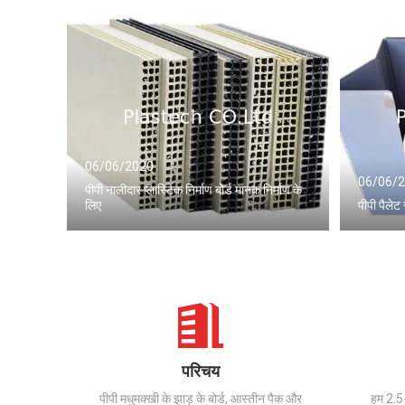
06/06/2020
06/06/
पीपी नालीदार प्लास्टिक निर्माण बोर्ड मानक निर्माण के
लिए
पीपी पैलेट
परिचय
पीपी मधुमक्खी के झाड़ू के बोर्ड, आस्तीन पैक और
हम 2.5-