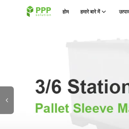
होम
हमारे बारे में
उत्पा