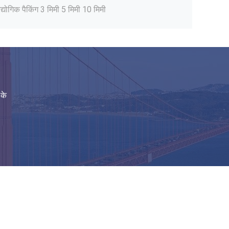
द्योगिक पैकिंग 3 मिमी 5 मिमी 10 मिमी
ोपाइलीन पीपी खोखले बोर्ड
बोर्ड खोखले बोर्ड
ीनीकरण पीपी खोखले बोर्ड
रदर्शी 3 मिमी 4 मिमी शीट
्टिक पैलेट डिवाइडर
 के
लीदार बॉक्स
ॉरस्पेटेड शीट
न फ्लेवर्ड बोर्ड