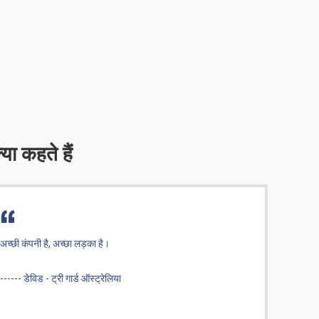
्या कहते हैं
्छा लड़का है।
3 से अधिक वर्षों तक सहयो
गार्ड ऑस्ट्रेलिया
------ मैथ्यू - फ्लेक्सिटैंक श