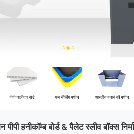
1
2
3
न
आस्तीन बनाने की मशीन
अस्थायी तल संरक्षण
पीपी खोखले बोर
न पीपी हनीकॉम्ब बोर्ड & पैलेट स्लीव बॉक्स निर्म