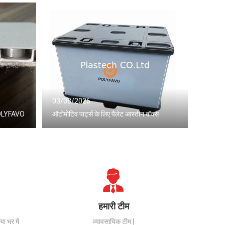
03/08/2026
 POLYFAVO
ऑटोमोटिव पार्ट्स के लिए पैलेट आस्तीन बॉक्स
हमारी टीम
ा भर में
व्यावसायिक टीम |