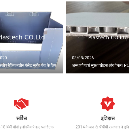
2020
03/08/2026
 स्लीव मेकिंग मशीन पैलेट स्लीव पैक के लिए
अस्थायी फर्श सुरक्षा शीट्स और पैनल |
सर्विस
इतिहास
18 मिमी पीपी हनीकॉम्ब पैनल, प्लास्टिक
2014 के बाद से, पीपीपी समाधान ने दुनिय