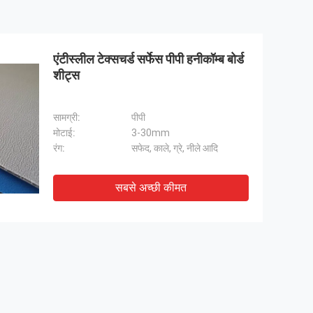
एंटीस्लील टेक्सचर्ड सर्फेस पीपी हनीकॉम्ब बोर्ड
शीट्स
सामग्री:
पीपी
मोटाई:
3-30mm
रंग:
सफेद, काले, ग्रे, नीले आदि
सबसे अच्छी कीमत