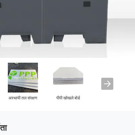
्ड
नालीदार प्लास्टिक बॉक्स
नालीदार ट्री गार्ड
ाता