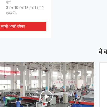
पीपी
8 मिमी 10 मिमी 12 मिमी 15 मिमी
एचडीपीई
सबसे अच्छी कीमत
वे क
वर्षों तक सहयोग किया।
अच्छी कंपनी है, अच
 - फ्लेक्सिटैंक शिपिंग
------ डेविड - ट्री 