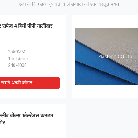
आप के लिए उच्च गुणवत्ता वाले उत्पादों की एक विस्तृत चयन
 सफेद 4 मिमी पीपी नालीदार
2550MM
1.6-13mm
240-4000
सबसे अच्छी कीमत
स्लीव बॉक्स फोल्डेबल कस्टम
डोर