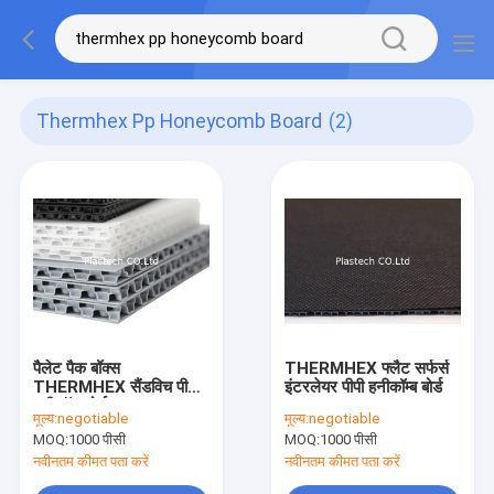
Thermhex Pp Honeycomb Board
(2)
पैलेट पैक बॉक्स
THERMHEX फ्लैट सर्फर्स
THERMHEX सैंडविच पीपी
इंटरलेयर पीपी हनीकॉम्ब बोर्ड
हनीकॉम्ब बोर्ड
मूल्य:
negotiable
मूल्य:
negotiable
MOQ:
1000 पीसी
MOQ:
1000 पीसी
नवीनतम कीमत पता करें
नवीनतम कीमत पता करें